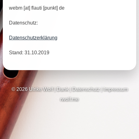
webm [at] flauti [punkt] de
Datenschutz:
Datenschutzerklärung
Stand: 31.10.2019
© 2026 Ulrike Wolf
|
Dank
|
Datenschutz
|
Impressum
rwolf.me